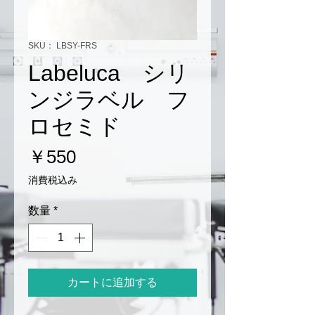
SKU： LBSY-FRS
Labeluca シリ
ンジラベル フ
ロセミド
価
￥550
格
消費税込み
数量
*
カートに追加する