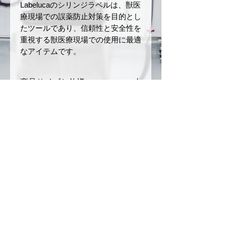
Labelucaのシリンジラベルは、獣医
療現場での誤薬防止対策を目的とし
たツールであり、信頼性と安全性を
重視する獣医療現場での使用に最適
なアイテムです。
商品サイズと仕様
サイズ：幅
12 mm
× 長さ
返品・返金ポリシー
40 mm
ロールの長さ：5 m
お届けした商品に初期不良や破損
商品の配送について
材質：和紙
があった場合、商品到着後7日以
ミシン目あり
内にご連絡ください。未使用・未
ご注文確定後、3〜5営業日以内
注意事項
開封品に限り、返品または交換を
に発送いたします。（銀行振込の
承ります。
場合は、入金を確認後の発送とな
本製品は、誤薬リスクを軽減
お客様のご都合による返品（イメ
ります）
させるためのツールですが、
ージ違い、注文ミスなど）や開封
配送方法は日本郵便（クリックポ
完全な誤薬防止を保証するも
© 2026
by CONSCIOUS
済みまたは使用済みの商品は返品
スト）を利用します。（ご注文内
のではありません。投薬の際
不可事項となりますのでご了承く