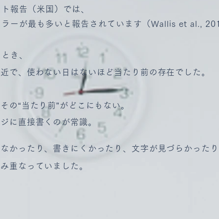
ント報告（米国）では、
が最も多いと報告されています（Wallis et al., 20
たとき、
身近で、使わない日はないほど当たり前の存在でした。
その“当たり前”がどこにもない。
ンジに直接書くのが常識。
らなかったり、書きにくかったり、文字が見づらかったり
積み重なっていました。