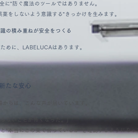
“完全に”防ぐ魔法のツールではありません。
誤薬をしないよう意識する”きっかけを生みます。
の積み重ねが安全をつくる
めに、LABELUCAはあります。
新たな安心
現場からは、こんな声が届いています。
らないことが怖くなった。」
“本当にこの薬で合っているか”を確認するようになっ