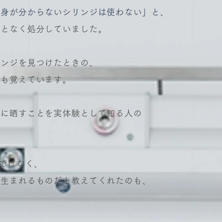
中身が分からないシリンジは使わない」と、
ことなく処分していました。
リンジを見つけたときの、
でも覚えています。
険に晒すことを実体験として知る人の
けではなく、
ら生まれるものだと教えてくれたのも、