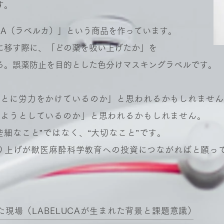
す。
UCA（ラベルカ）」という商品を作っています。
に移す際に、「どの薬を吸い上げたか」を
る。誤薬防止を目的とした
色分けマスキングラベルです。
ことに労力をかけているのか」と思われるかもしれません
しようとしているのか」と思われるかもしれません。
些細なこと”ではなく、“大切なこと”です。
の売り上げが獣医麻酔科学教育への投資につながればと願っ
現場（LABELUCAが生まれた背景と課題意識）