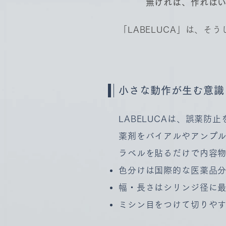
無ければ、作ればい
「LABELUCA」は、そ
小さな動作が生む意識
LABELUCAは、誤薬
薬剤をバイアルやアンプ
ラベルを貼るだけで内容
色分けは国際的な医薬品分類
幅・長さはシリンジ径に
ミシン目をつけて切りや