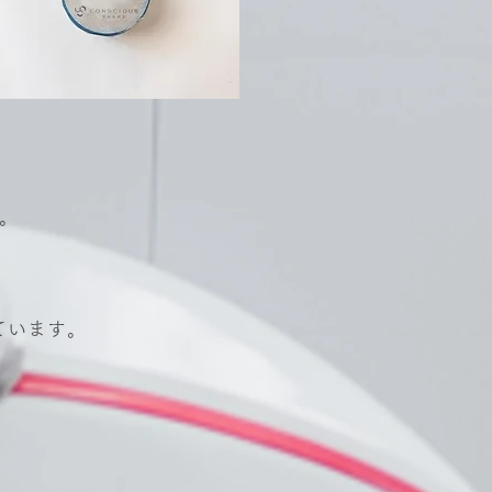
。
ています。