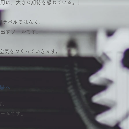
に、大きな期待を感じている。」
識別ラベルではなく、
み出すツールです。
、
う空気をつくっていきます。
場へ
は、
チームです。