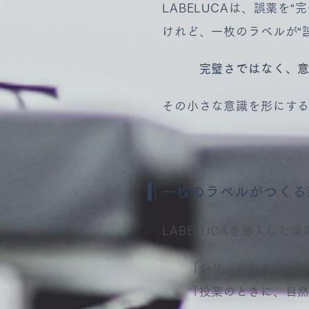
LABELUCAは、誤薬を
けれど、一枚のラベルが“
完璧さではなく、意識
その小さな意識を形にするた
一枚のラベルがつくる
LABELUCAを導入した
「シリンジになのも貼
「投薬のときに、自然と