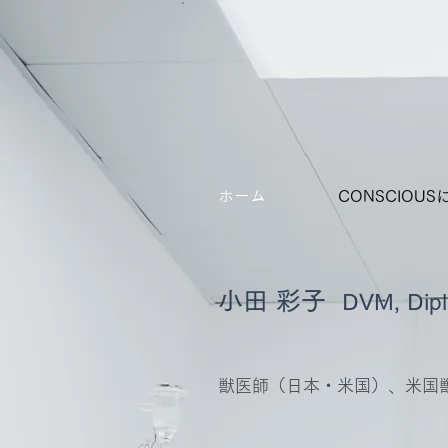
ホーム
CONSCIOU
小田 彩子
DVM, Dip
獣医師（日本・米国）、米国