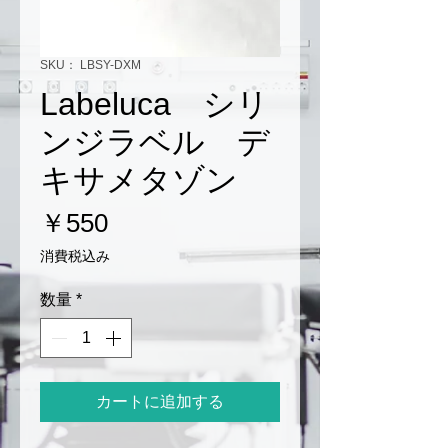
SKU： LBSY-DXM
Labeluca シリ
ンジラベル デ
キサメタゾン
価
￥550
格
消費税込み
数量
*
カートに追加する