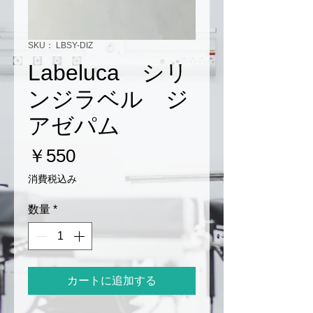
SKU： LBSY-DIZ
Labeluca シリ
ンジラベル ジ
アゼパム
価
￥550
格
消費税込み
数量
*
カートに追加する