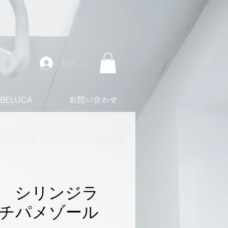
ログイン
ABELUCA
お問い合わせ
uca シリンジラ
チパメゾール