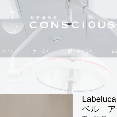
Sについて
サービス
飼い主の方へ
L
Label
ベル ア