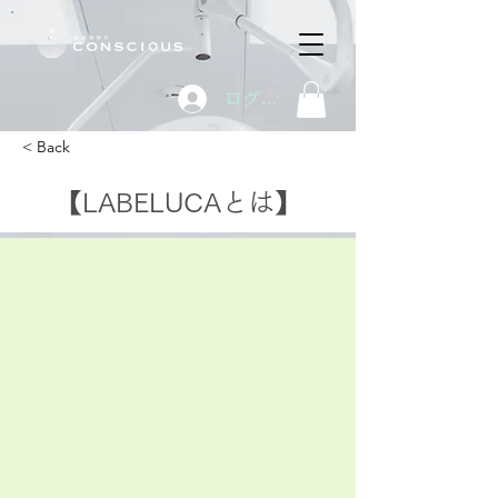
ログイン
< Back
【LABELUCAとは】