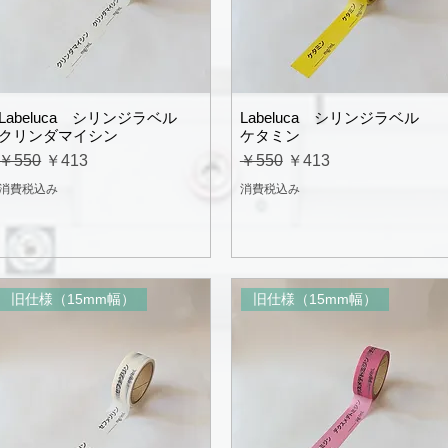
Labeluca シリンジラベル
Labeluca シリンジラベル
クリンダマイシン
ケタミン
通常価格
セール価格
通常価格
セール価格
￥550
￥413
￥550
￥413
消費税込み
消費税込み
旧仕様（15mm幅）
旧仕様（15mm幅）