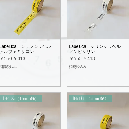
Labeluca シリンジラベル
Labeluca シリンジラベル
アルファキサロン
アンピシリン
通常価格
セール価格
通常価格
セール価格
￥550
￥413
￥550
￥413
消費税込み
消費税込み
旧仕様（15mm幅）
旧仕様（15mm幅）