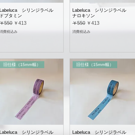
Labeluca シリンジラベル
Labeluca シリンジラベル
ドブタミン
ナロキソン
通常価格
セール価格
通常価格
セール価格
￥550
￥413
￥550
￥413
消費税込み
消費税込み
旧仕様（15mm幅）
旧仕様（15mm幅）
Labeluca シリンジラベル
Labeluca シリンジラベル