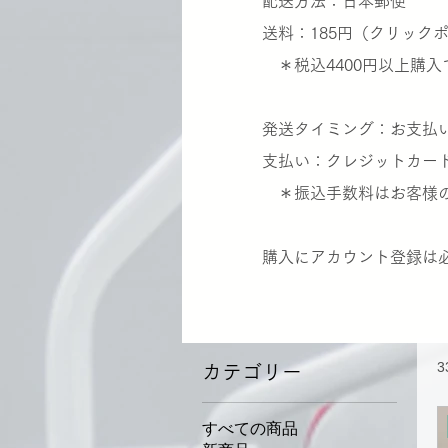
​配送方法：日本郵便
送料：185円（クリック
＊税込4400円以上購入
発送タイミング：お支払い
支払い：クレジットカー
＊振込手数料はお客様の
​購入にアカウント登録は
カテゴリー
すべての商品