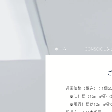
ホーム
CONSCIOU
通常価格（税込）：1個55
※旧仕様（15mm幅）は在
※現行仕様は12mm幅