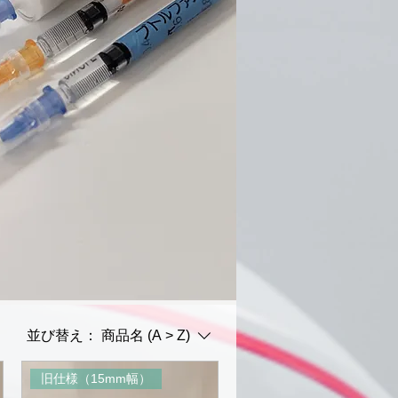
並び替え：
商品名 (A > Z)
旧仕様（15mm幅）