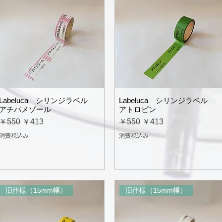
Labeluca シリンジラベル
Labeluca シリンジラベル
アチパメゾール
アトロピン
通常価格
セール価格
通常価格
セール価格
￥550
￥413
￥550
￥413
消費税込み
消費税込み
旧仕様（15mm幅）
旧仕様（15mm幅）