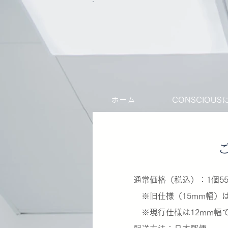
ホーム
CONSCIOU
通常価格（税込）：1個55
※旧仕様（15mm幅）は在
※現行仕様は12mm幅