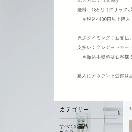
​配送方法：日本郵便
送料：185円（クリック
＊税込4400円以上購入
発送タイミング：お支払い
支払い：クレジットカー
＊振込手数料はお客様の
​購入にアカウント登録は
カテゴリー
すべての商品