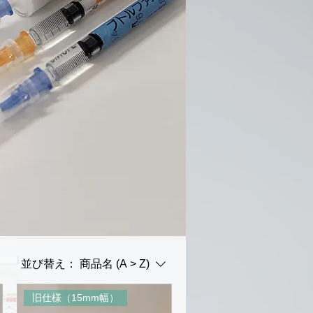
並び替え：
商品名 (A > Z)
旧仕様（15mm幅）