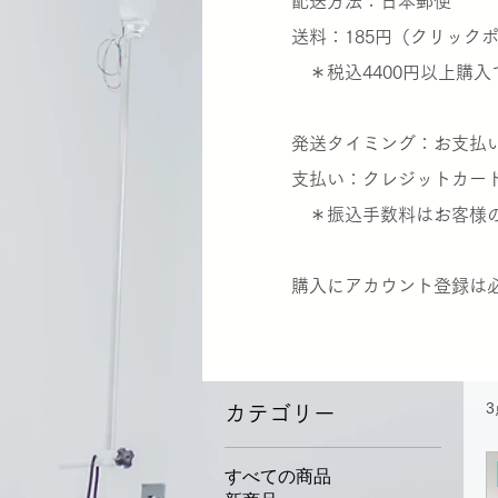
​配送方法：日本郵便
送料：185円（クリック
＊税込4400円以上購入
発送タイミング：お支払い
支払い：クレジットカー
＊振込手数料はお客様の
​購入にアカウント登録は
カテゴリー
すべての商品