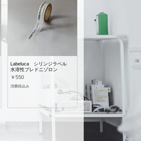
Labeluca シリンジラベル
水溶性プレドニゾロン
価格
￥550
消費税込み