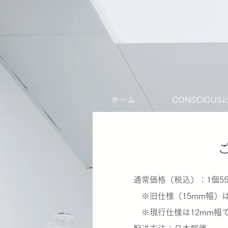
ホーム
CONSCIOU
通常価格（税込）：1個55
※旧仕様（15mm幅）は在
※現行仕様は12mm幅