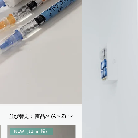
並び替え：
商品名 (A > Z)
NEW（12mm幅）