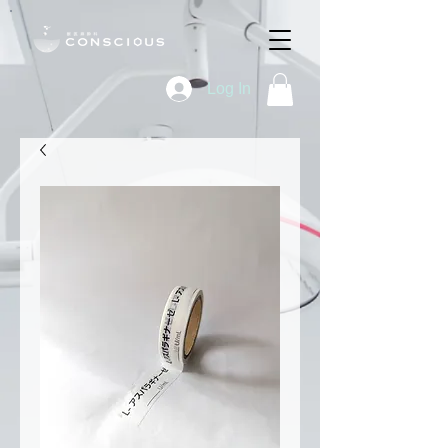
Log In