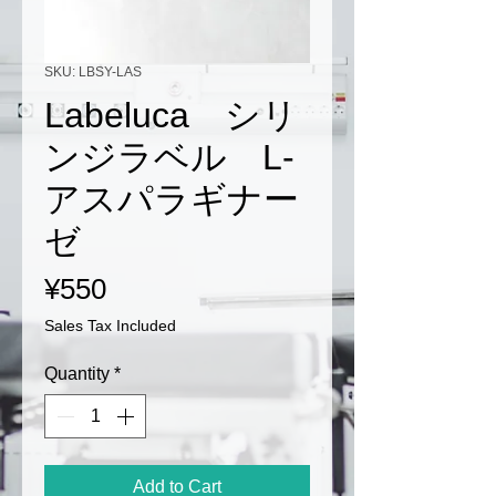
SKU: LBSY-LAS
Labeluca シリ
ンジラベル L-
アスパラギナー
ゼ
Price
¥550
Sales Tax Included
Quantity
*
Add to Cart