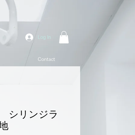
Log In
Contact
uca シリンジラ
地