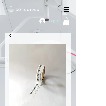
Log In