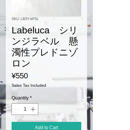
SKU: LBSY-kPSL
Labeluca シリ
ンジラベル 懸
濁性プレドニゾ
ロン
Price
¥550
Sales Tax Included
Quantity
*
Add to Cart