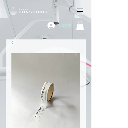
Log In