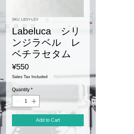
SKU: LBSY-LEV
Labeluca シリ
ンジラベル レ
ベチラセタム
Price
¥550
Sales Tax Included
Quantity
*
Add to Cart