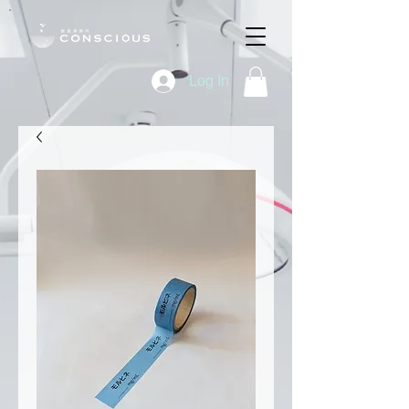
Log In