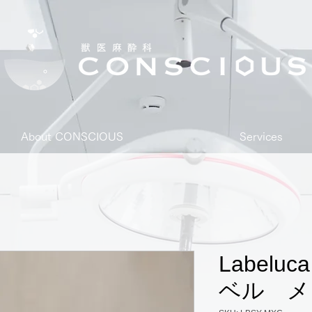
About CONSCIOUS
Services
Label
ベル メ