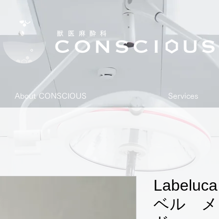
About CONSCIOUS
Services
Label
ベル メ