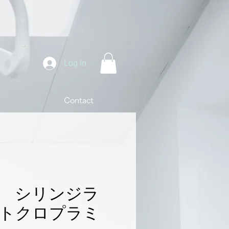
Log In
Contact
uca シリンジラ
トクロプラミ