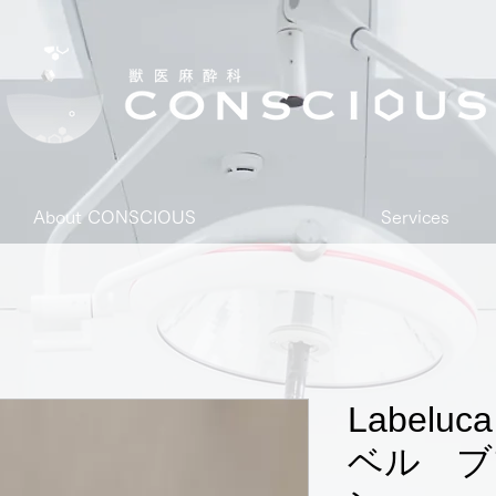
About CONSCIOUS
Services
Label
ベル ブ