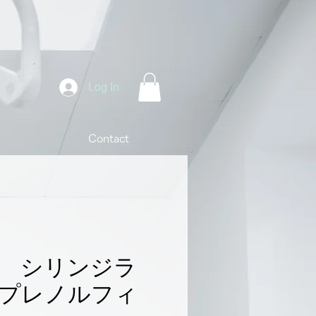
Log In
Contact
uca シリンジラ
プレノルフィ