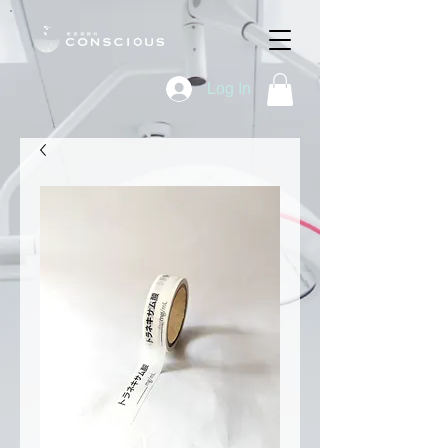
Log In