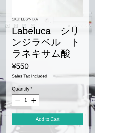
SKU: LBSY-TXA
Labeluca シリ
ンジラベル ト
ラネキサム酸
Price
¥550
Sales Tax Included
Quantity
*
Add to Cart