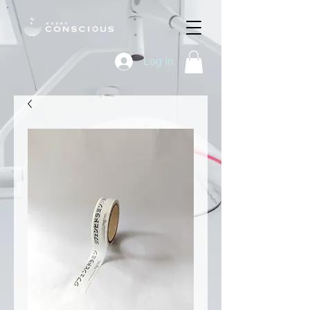
Log In