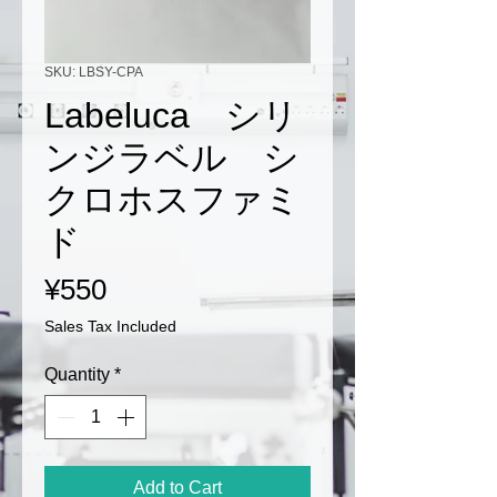
SKU: LBSY-CPA
Labeluca シリ
ンジラベル シ
クロホスファミ
ド
Price
¥550
Sales Tax Included
Quantity
*
Add to Cart