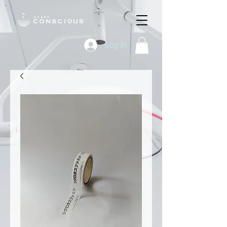
Log In