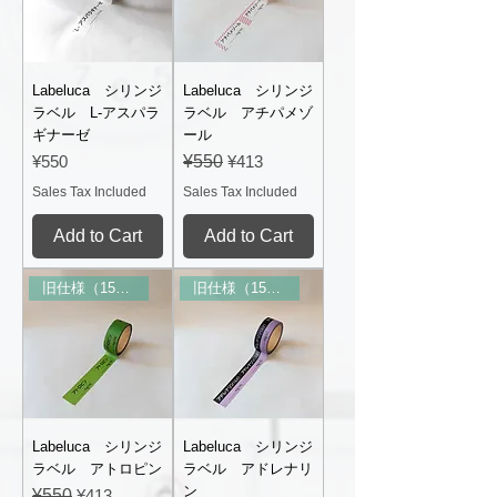
Labeluca シリンジ
Labeluca シリンジ
ラベル L-アスパラ
ラベル アチパメゾ
ギナーゼ
ール
Price
Regular Price
Sale Price
¥550
¥550
¥413
Sales Tax Included
Sales Tax Included
Add to Cart
Add to Cart
旧仕様（15mm幅）
旧仕様（15mm幅）
Labeluca シリンジ
Labeluca シリンジ
ラベル アトロピン
ラベル アドレナリ
ン
Regular Price
Sale Price
¥550
¥413