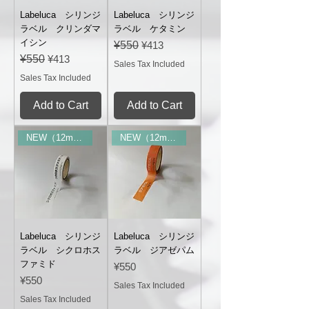
Labeluca シリンジ
Labeluca シリンジ
ラベル クリンダマ
ラベル ケタミン
イシン
Regular Price
Sale Price
¥550
¥413
Regular Price
Sale Price
¥550
¥413
Sales Tax Included
Sales Tax Included
Add to Cart
Add to Cart
NEW（12mm幅）
NEW（12mm幅）
Labeluca シリンジ
Labeluca シリンジ
ラベル シクロホス
ラベル ジアゼパム
ファミド
Price
¥550
Price
¥550
Sales Tax Included
Sales Tax Included