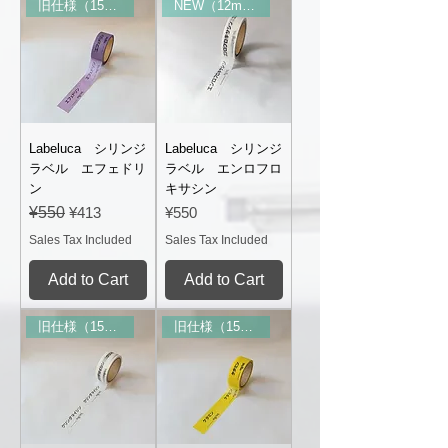
旧仕様（15mm幅）
NEW（12mm幅）
Labeluca シリンジ
Labeluca シリンジ
ラベル エフェドリ
ラベル エンロフロ
ン
キサシン
Regular Price
Sale Price
Price
¥550
¥413
¥550
Sales Tax Included
Sales Tax Included
Add to Cart
Add to Cart
旧仕様（15mm幅）
旧仕様（15mm幅）