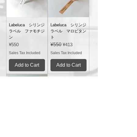
Labeluca シリンジ
Labeluca シリンジ
ラベル ファモチジ
ラベル マロピタン
ン
ト
Price
Regular Price
Sale Price
¥550
¥550
¥413
Sales Tax Included
Sales Tax Included
Add to Cart
Add to Cart
NEW（12mm幅）
Labeluca シリンジ
ラベル メトクロプ
ラミド