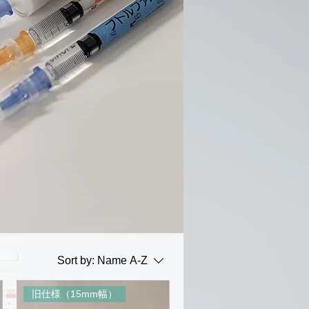
Sort by:
Name A-Z
旧仕様（15mm幅）