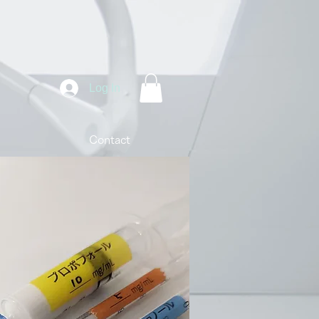
Log In
Contact