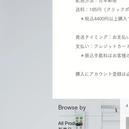
​配送方法：日本郵便
送料：185円（クリック
＊税込4400円以上購入
発送タイミング：お支払い
支払い：クレジットカー
＊振込手数料はお客様の
​購入にアカウント登録は
4
Browse by
All Products