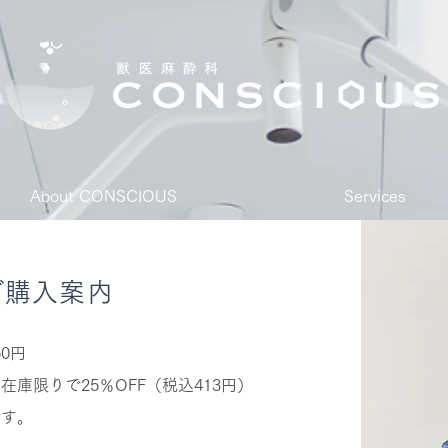
About CONSCIOUS
Services
​ご購入案内
0円
庫限りで25％OFF（税込413円）
です。