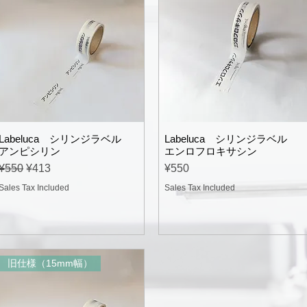
Labeluca シリンジラベル
Labeluca シリンジラベル
アンピシリン
エンロフロキサシン
Regular Price
Sale Price
Price
¥550
¥413
¥550
Sales Tax Included
Sales Tax Included
旧仕様（15mm幅）