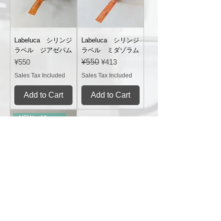
Labeluca シリンジ
Labeluca シリンジ
ラベル ジアゼパム
ラベル ミダゾラム
Price
Regular Price
Sale Price
¥550
¥550
¥413
Sales Tax Included
Sales Tax Included
Add to Cart
Add to Cart
NEW（12mm幅）
Labeluca シリンジ
ラベル レベチラセ
タム
Price
¥550