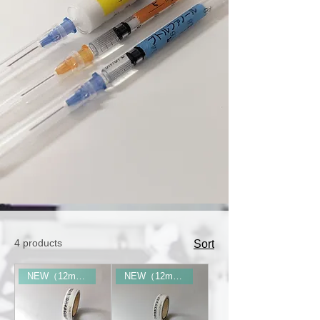
4 products
Sort
NEW（12mm幅）
NEW（12mm幅）